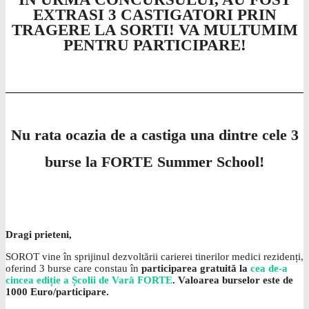
EXTRASI 3 CASTIGATORI PRIN
TRAGERE LA SORTI! VA MULTUMIM
PENTRU PARTICIPARE!
Nu rata ocazia de a castiga una dintre cele 3
burse la
FORTE
Summer School!
Dragi prieteni,
SOROT vine în sprijinul dezvoltării carierei tinerilor medici rezidenți,
oferind 3 burse care constau în
participarea gratuită la
cea de-a
cincea ediție a Școlii de Vară
FORTE
. Valoarea burselor este de
1000 Euro/participare.