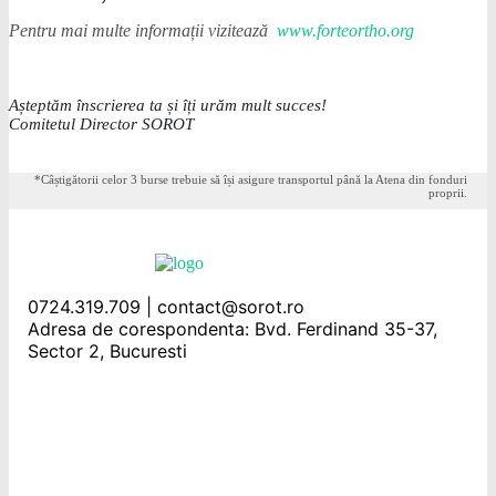
Pentru mai multe informații vizitează
www.forteortho.org
Așteptăm înscrierea ta și îți urăm mult succes!
Comitetul Director SOROT
*Câștigătorii celor 3 burse trebuie să își asigure transportul până la Atena din fonduri
proprii.
0724.319.709 | contact@sorot.ro
Adresa de corespondenta: Bvd. Ferdinand 35-37,
Sector 2, Bucuresti