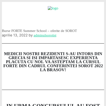
Burse FORTE Summer School – oferite de SOROT
aprilie 13, 2022
by
adminulsorotist
MEDICII NOSTRI REZIDENTI S-AU INTORS DIN
GRECIA SI ISI IMPARTASESC EXPERIENTA
PLACUTA CU NOI. VA ASTEPTAM LA CURSUL
FORTE DIN CADRUL CONFERINTEI SOROT 2022
LA BRASOV!
IN URMA CONCURSULUI, AU FOST