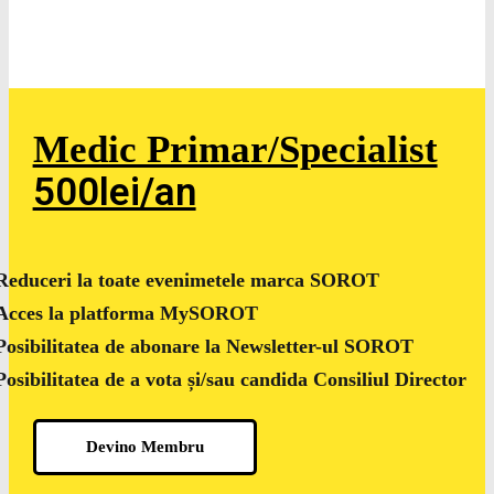
Medic Primar/Specialist
500lei/an
Reduceri la toate evenimetele marca SOROT
Acces la platforma MySOROT
Posibilitatea de abonare la Newsletter-ul SOROT
Posibilitatea de a vota și/sau candida Consiliul Director
Devino Membru