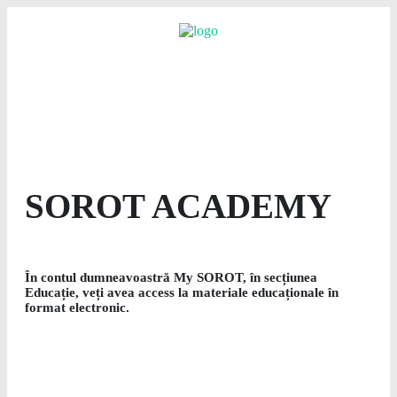
SOROT ACADEMY
În contul dumneavoastră My SOROT, în secțiunea
Educație, veți avea access la materiale educaționale în
format electronic.