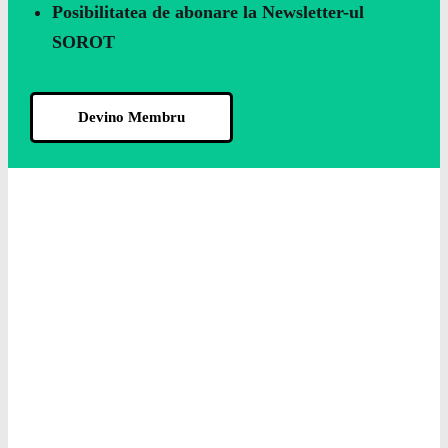
Posibilitatea de abonare la Newsletter-ul
SOROT
Devino Membru