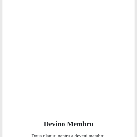
Devino Membru
Doua planuri pentru a deveni membru.