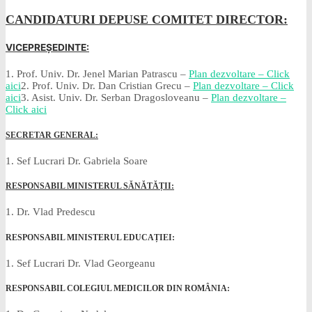
CANDIDATURI DEPUSE COMITET DIRECTOR:
VICEPREȘEDINTE:
1. Prof. Univ. Dr. Jenel Marian Patrascu –
Plan dezvoltare – Click
aici
2. Prof. Univ. Dr. Dan Cristian Grecu –
Plan dezvoltare – Click
aici
3. Asist. Univ. Dr. Serban Dragosloveanu –
Plan dezvoltare –
Click aici
SECRETAR GENERAL:
1. Sef Lucrari Dr. Gabriela Soare
RESPONSABIL MINISTERUL SĂNĂTĂȚII:
1. Dr. Vlad Predescu
RESPONSABIL MINISTERUL EDUCAȚIEI:
1. Sef Lucrari Dr. Vlad Georgeanu
RESPONSABIL COLEGIUL MEDICILOR DIN ROMÂNIA: