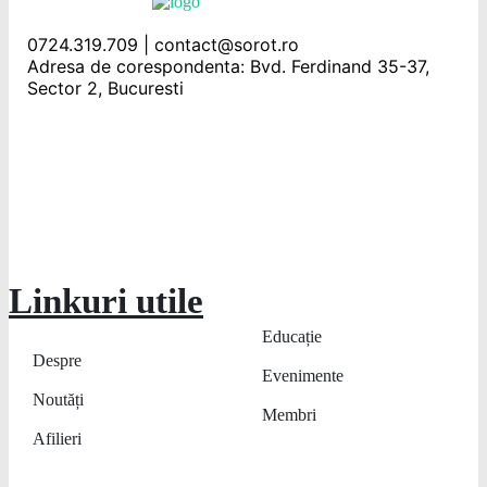
0724.319.709 | contact@sorot.ro
Adresa de corespondenta: Bvd. Ferdinand 35-37,
Sector 2, Bucuresti
Linkuri utile
Educație
Despre
Evenimente
Noutăți
Membri
Afilieri