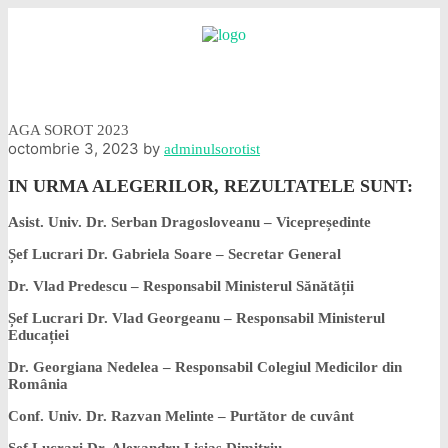
AGA SOROT 2023
octombrie 3, 2023
by
adminulsorotist
IN URMA ALEGERILOR, REZULTATELE SUNT:
Asist. Univ. Dr. Serban Dragosloveanu – Vicepreședinte
Șef Lucrari Dr. Gabriela Soare – Secretar General
Dr. Vlad Predescu – Responsabil Ministerul Sănătății
Șef Lucrari Dr. Vlad Georgeanu – Responsabil Ministerul
Educației
Dr. Georgiana Nedelea – Responsabil Colegiul Medicilor din
România
Conf. Univ. Dr. Razvan Melinte – Purtător de cuvânt