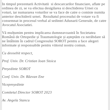
In timpul prezentarii Activitatii si descarcarilor financiare, aflate pe
ordinea de zi, se va efectua desigilarea si deschiderea Urnei cu
voturi, iar numararea voturilor se va face de catre o comisie numita
anterior deschiderii urnei. Rezultatul procesului de votare va fi
consemnat in procesul verbal al sedintei Adunarii Generale, de catre
Avocatul Asociatiei.
Vă mulțumim pentru implicarea dumneavoastră în Societatea
Română de Ortopedie și Traumatologie și așteptăm cu nerăbdare să
ne întâlnim în cadrul Congresului SOROT pentru a face alegeri
informate și responsabile pentru viitorul nostru comun.
Cu deosebit respect,
Prof. Univ. Dr. Cristian Ioan Stoica
Președinte SOROT
Conf. Univ. Dr. Răzvan Ene
Vicepreședinte
Comitetul Director SOROT 2023
Av. Angela Stancu