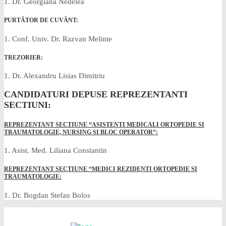
1. Dr. Georgiana Nedelea
PURTĂTOR DE CUVÂNT:
1. Conf. Univ. Dr. Razvan Melinte
TREZORIER:
1. Dr. Alexandru Lisias Dimitriu
CANDIDATURI DEPUSE REPREZENTANTI
SECTIUNI:
REPREZENTANT SECTIUNE “ASISTENTI MEDICALI ORTOPEDIE SI
TRAUMATOLOGIE, NURSING SI BLOC OPERATOR”:
1. Asist. Med. Liliana Constantin
REPREZENTANT SECTIUNE “MEDICI REZIDENTI ORTOPEDIE SI
TRAUMATOLOGIE:
1. Dr. Bogdan Stefan Bolos