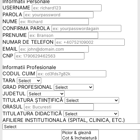
Informatii Personale
USERNAME
PAROLA
NUME
CONFIRMA PAROLA
PRENUME
NUMAR DE TELEFON
EMAIL
CNP
Informatii Profesionale
CODUL CUIM
TARA
GRAD PROFESIONAL
JUDETUL
TITULATURA ȘTIINȚIFICĂ
ORASUL
TITULATURA DIDACTICĂ
AFILIERE INSTITUTIONALA (SPITAL, CLINICA, ETC.)