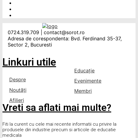
0724.319.709 | contact@sorot.ro
Adresa de corespondenta: Bvd. Ferdinand 35-37,
Sector 2, Bucuresti
Linkuri utile
Educație
Despre
Evenimente
Noutăți
Membri
Afilieri
Vreti sa aflati mai multe?
Fiti la curent cu cele mai recente informatii cu privire la
produsele din industrie precum si articole de educatie
medicala