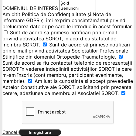
DOMENIUL DE INTERES
Am citit Politica de Confidențialitate și Nota de
Informare GDPR și îmi exprim consimțământul privind
prelucrarea datelor pe care le introduc în acest formular.
Sunt de acord sa primesc notificari prin e-mail
privind activitatea SOROT, in acord cu statutul de
membru SOROT.
Sunt de acord să primesc notificari
prin e-mail privind activitatea Societatilor Profesionale-
Științifice din domeniul Ortopedie-Traumatologie.
Sunt de acord sa fiu contactat telefonic de reprezentații
SOROT în vederea îndeplinirii activităților SOROT la care
m-am înscris (cont membru, participant evenimente,
membrie).
Am luat la cunostinta si accept prevederile
Actelor Constitutive ale SOROT, solicitand prin prezenta
cerere, adeziunea ca membru al Asociatiei SOROT.
Cancel