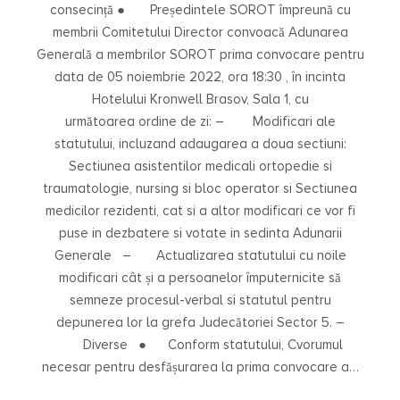
consecință ● Președintele SOROT împreună cu
membrii Comitetului Director convoacă Adunarea
Generală a membrilor SOROT prima convocare pentru
data de 05 noiembrie 2022, ora 18:30 , în incinta
Hotelului Kronwell Brasov, Sala 1, cu
următoarea ordine de zi: – Modificari ale
statutului, incluzand adaugarea a doua sectiuni:
Sectiunea asistentilor medicali ortopedie si
traumatologie, nursing si bloc operator si Sectiunea
medicilor rezidenti, cat si a altor modificari ce vor fi
puse in dezbatere si votate in sedinta Adunarii
Generale – Actualizarea statutului cu noile
modificari cât și a persoanelor împuternicite să
semneze procesul-verbal si statutul pentru
depunerea lor la grefa Judecătoriei Sector 5. –
Diverse ● Conform statutului, Cvorumul
necesar pentru desfășurarea la prima convocare a…