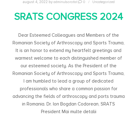
adminulsorotist
0
Uncategorized
august 4, 2022
by
SRATS CONGRESS 2024
Dear Esteemed Colleagues and Members of the
Romanian Society of Arthroscopy and Sports Trauma,
It is an honor to extend my heartfelt greetings and
warmest welcome to each distinguished member of
our esteemed society. As the President of the
Romanian Society of Arthroscopy and Sports Trauma,
I am humbled to lead a group of dedicated
professionals who share a common passion for
advancing the fields of arthroscopy and ports trauma
in Romania. Dr. Ion Bogdan Codorean, SRATS
President Mai multe detalii