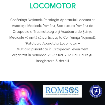
LOCOMOTOR
Conferința Națională Patologia Aparatului Locomotor
Asociația Medicală Română, Societatea Română de
Ortopedie și Traumatologie și Academia de Științe
Medicale vă invită să participați la Conferința Națională
“Patologia Aparatului Locomotor –
Multidisciplinaritate în Ortopedie”, eveniment
organizat în perioada 25-27 mai 2023 la București.
Inregistrare & detalii