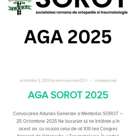
adminulsorotist
0
Uncategorized
octombrie 3, 2025
by
AGA SOROT 2025
Convocarea Adunării Generale a Membrilor SOROT –
25 Octombrie 2025 Ne bucurăm să ne întâlnim și în
acest an, cu ocazia celui de-al XXI-lea Congres