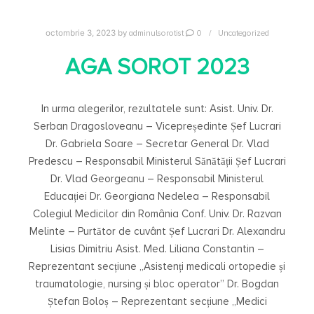
adminulsorotist
0
Uncategorized
octombrie 3, 2023
by
AGA SOROT 2023
In urma alegerilor, rezultatele sunt: Asist. Univ. Dr.
Serban Dragosloveanu – Vicepreședinte Șef Lucrari
Dr. Gabriela Soare – Secretar General Dr. Vlad
Predescu – Responsabil Ministerul Sănătății Șef Lucrari
Dr. Vlad Georgeanu – Responsabil Ministerul
Educației Dr. Georgiana Nedelea – Responsabil
Colegiul Medicilor din România Conf. Univ. Dr. Razvan
Melinte – Purtător de cuvânt Șef Lucrari Dr. Alexandru
Lisias Dimitriu Asist. Med. Liliana Constantin –
Reprezentant secțiune „Asistenți medicali ortopedie și
traumatologie, nursing și bloc operator” Dr. Bogdan
Ștefan Boloș – Reprezentant secțiune „Medici