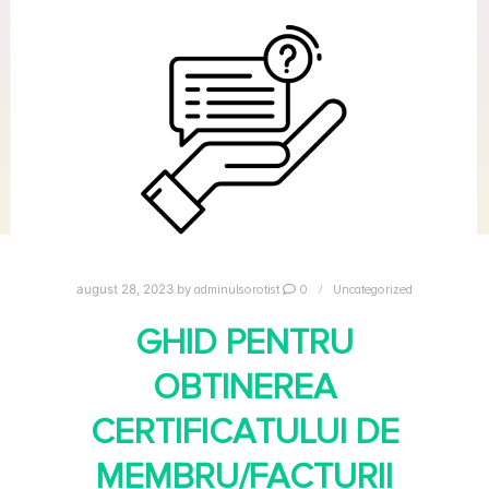
adminulsorotist
0
Uncategorized
august 28, 2023
by
GHID PENTRU
OBTINEREA
CERTIFICATULUI DE
MEMBRU/FACTURII