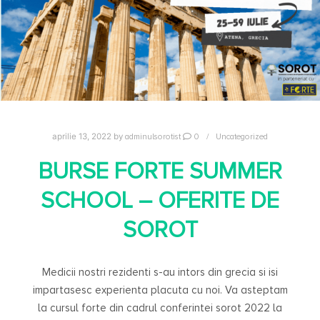
adminulsorotist
0
Uncategorized
aprilie 13, 2022
by
BURSE FORTE SUMMER
SCHOOL – OFERITE DE
SOROT
Medicii nostri rezidenti s-au intors din grecia si isi
impartasesc experienta placuta cu noi. Va asteptam
la cursul forte din cadrul conferintei sorot 2022 la