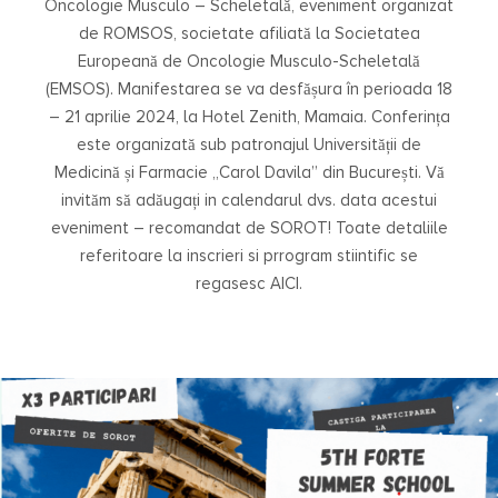
Oncologie Musculo – Scheletală, eveniment organizat
de ROMSOS, societate afiliată la Societatea
Europeană de Oncologie Musculo-Scheletală
(EMSOS). Manifestarea se va desfășura în perioada 18
– 21 aprilie 2024, la Hotel Zenith, Mamaia. Conferința
este organizată sub patronajul Universității de
Medicină și Farmacie „Carol Davila” din București. Vă
invităm să adăugați in calendarul dvs. data acestui
eveniment – recomandat de SOROT! Toate detaliile
referitoare la inscrieri si prrogram stiintific se
regasesc AICI.