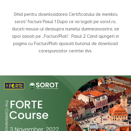
Ghid pentru downloadarea Certificatului de membru
sorot/ facturii Pasul 1 Dupa ce va logati pe sorot.ro,
duceti mouse-ul deasupra numelui dumneavoastra, iar
apoi aasati pe „Facturi/Plati”. Pasul 2 Cand ajungeti in
pagina cu Facturi/Plati apasati butonul de download
corespunzator cerintei dvs.