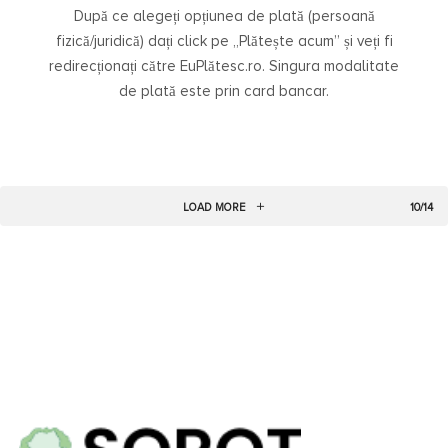
După ce alegeți opțiunea de plată (persoană
fizică/juridică) dați click pe „Plătește acum” și veți fi
redirecționați către EuPlătesc.ro. Singura modalitate
de plată este prin card bancar.
LOAD MORE
10/14