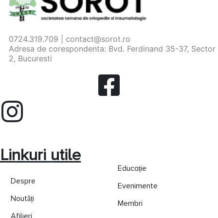
0724.319.709 | contact@sorot.ro
Adresa de corespondenta: Bvd. Ferdinand 35-37, Sector
2, Bucuresti
Linkuri utile
Educație
Despre
Evenimente
Noutăți
Membri
Afilieri