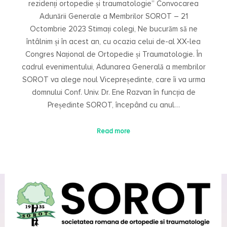
rezidenți ortopedie și traumatologie” Convocarea
Adunării Generale a Membrilor SOROT – 21
Octombrie 2023 Stimați colegi, Ne bucurăm să ne
întâlnim și în acest an, cu ocazia celui de-al XX-lea
Congres Național de Ortopedie și Traumatologie. În
cadrul evenimentului, Adunarea Generală a membrilor
SOROT va alege noul Vicepreședinte, care îi va urma
domnului Conf. Univ. Dr. Ene Razvan în funcția de
Președinte SOROT, începând cu anul…
Read more