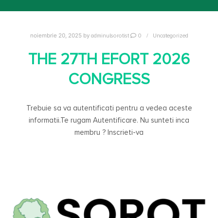
adminulsorotist
0
Uncategorized
noiembrie 20, 2025
by
THE 27TH EFORT 2026
CONGRESS
Trebuie sa va autentificati pentru a vedea aceste
informatii.Te rugam Autentificare. Nu sunteti inca
membru ? Inscrieti-va