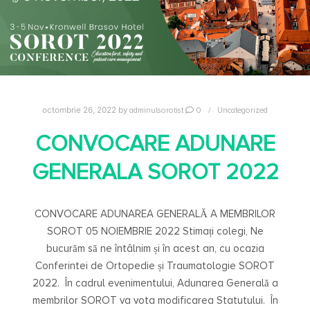
adminulsorotist
0
Uncategorized
octombrie 26, 2022
by
CONVOCARE ADUNARE
GENERALA SOROT 2022
CONVOCARE ADUNAREA GENERALĂ A MEMBRILOR
SOROT 05 NOIEMBRIE 2022 Stimați colegi, Ne
bucurăm să ne întâlnim și în acest an, cu ocazia
Conferintei de Ortopedie și Traumatologie SOROT
2022. În cadrul evenimentului, Adunarea Generală a
membrilor SOROT va vota modificarea Statutului. În